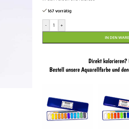
167 vorrätig
-
+
IN DEN WAR
Direkt kolorieren?
Bestell unsere Aquarellfarbe und de