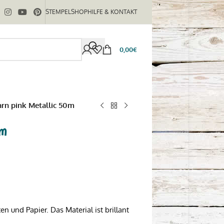
STEMPELSHOP
HILFE & KONTAKT
0,00
€
rn pink Metallic 50m
0m
n und Papier. Das Material ist brillant