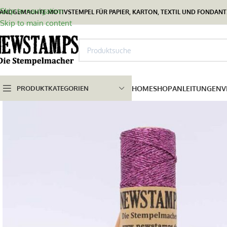
Skip to navigation
ANDGEMACHTE MOTIVSTEMPEL FÜR PAPIER, KARTON, TEXTIL UND FONDANT.
Skip to main content
PRODUKTKATEGORIEN
HOME
SHOP
ANLEITUNGEN
V