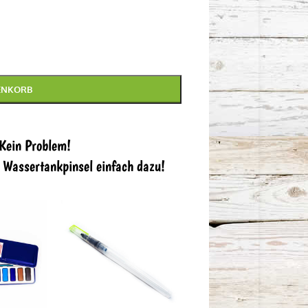
ENKORB
 Kein Problem!
n Wassertankpinsel einfach dazu!