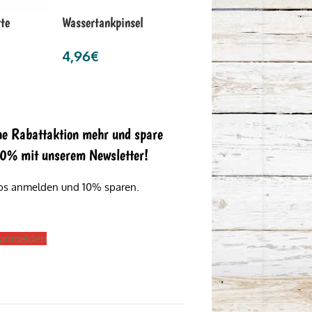
te
Wassertankpinsel
4,96
€
ne Rabattaktion mehr und spare
 10% mit unserem Newsletter!
los anmelden und 10% sparen.
s anmelden