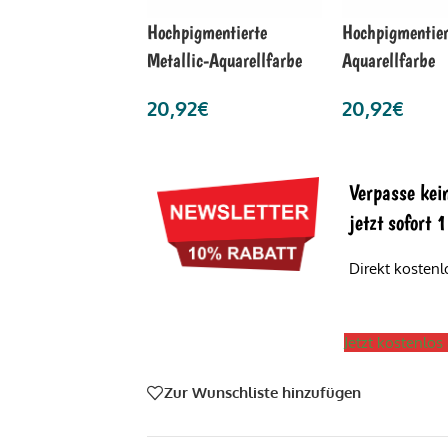
Hochpigmentierte
Hochpigmentier
Metallic-Aquarellfarbe
Aquarellfarbe
20,92
€
20,92
€
Verpasse kei
jetzt sofort
Direkt kosten
Jetzt kostenlo
Zur Wunschliste hinzufügen