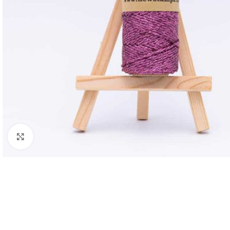
Click to enlarge