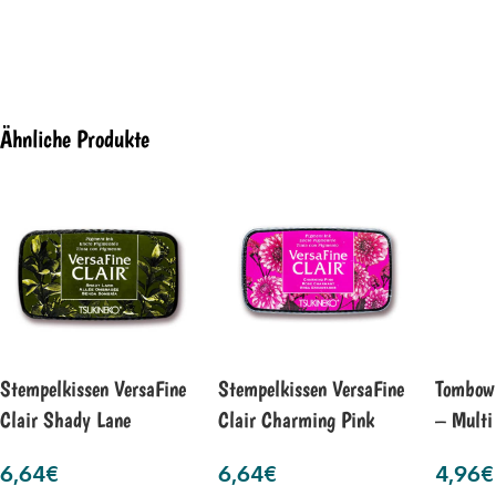
Ähnliche Produkte
Stempelkissen VersaFine
Stempelkissen VersaFine
Tombow 
Clair Shady Lane
Clair Charming Pink
– Multi
6,64
€
6,64
€
4,96
€