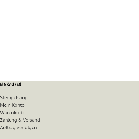
EINKAUFEN
Stempelshop
Mein Konto
Warenkorb
Zahlung & Versand
Auftrag verfolgen