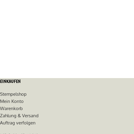
EINKAUFEN
Stempelshop
Mein Konto
Warenkorb
Zahlung & Versand
Auftrag verfolgen