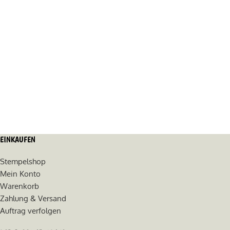
EINKAUFEN
Stempelshop
Mein Konto
Warenkorb
Zahlung & Versand
Auftrag verfolgen